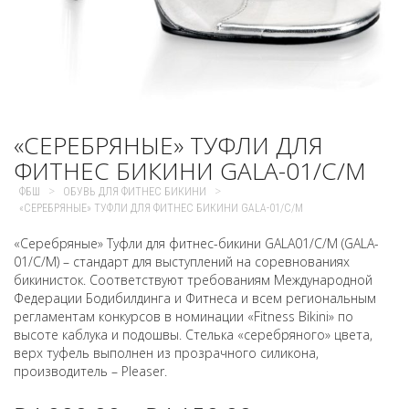
«СЕРЕБРЯНЫЕ» ТУФЛИ ДЛЯ
ФИТНЕС БИКИНИ GALA-01/C/M
>
>
ФБШ
ОБУВЬ ДЛЯ ФИТНЕС БИКИНИ
«СЕРЕБРЯНЫЕ» ТУФЛИ ДЛЯ ФИТНЕС БИКИНИ GALA-01/C/M
«Серебряные» Туфли для фитнес-бикини GALA01/C/M (GALA-
01/C/M) – стандарт для выступлений на соревнованиях
бикинисток. Соответствуют требованиям Международной
Федерации Бодибилдинга и Фитнеса и всем региональным
регламентам конкурсов в номинации «Fitness Bikini» по
высоте каблука и подошвы. Стелька «серебряного» цвета,
верх туфель выполнен из прозрачного силикона,
производитель – Pleaser.