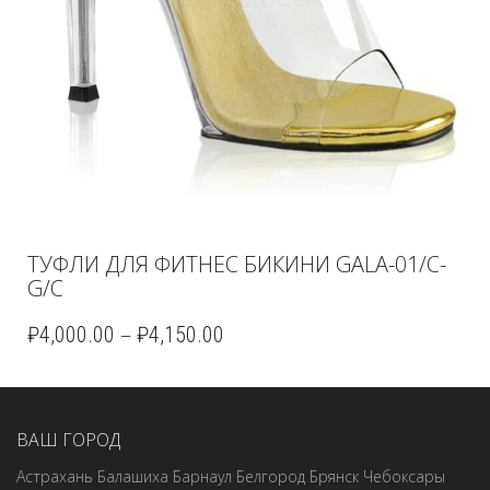
ТУФЛИ ДЛЯ ФИТНЕС БИКИНИ GALA-01/C-
G/C
–
₽
4,000.00
₽
4,150.00
ВАШ ГОРОД
Астрахань
Балашиха
Барнаул
Белгород
Брянск
Чебоксары