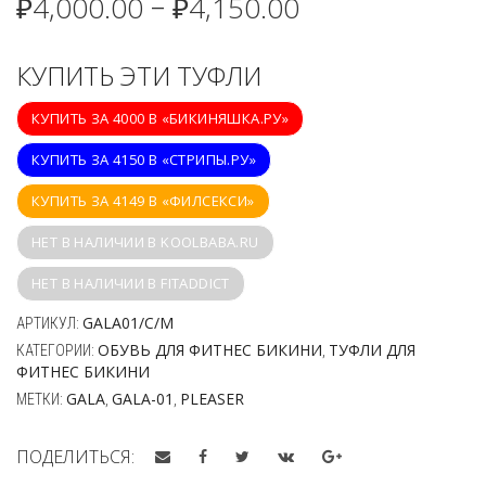
₽
4,000.00
₽
4,150.00
–
КУПИТЬ ЭТИ ТУФЛИ
КУПИТЬ ЗА 4000 В «БИКИНЯШКА.РУ»
КУПИТЬ ЗА 4150 В «СТРИПЫ.РУ»
КУПИТЬ ЗА 4149 В «ФИЛСЕКСИ»
НЕТ В НАЛИЧИИ В KOOLBABA.RU
НЕТ В НАЛИЧИИ В FITADDICT
GALA01/C/M
АРТИКУЛ:
ОБУВЬ ДЛЯ ФИТНЕС БИКИНИ
ТУФЛИ ДЛЯ
КАТЕГОРИИ:
,
ФИТНЕС БИКИНИ
GALA
GALA-01
PLEASER
МЕТКИ:
,
,
ПОДЕЛИТЬСЯ: