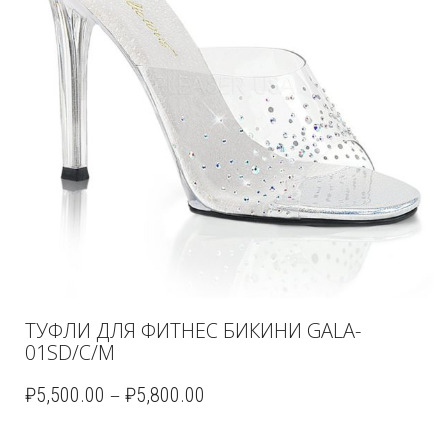
ТУФЛИ ДЛЯ ФИТНЕС БИКИНИ GALA-
01SD/C/M
–
₽
5,500.00
₽
5,800.00