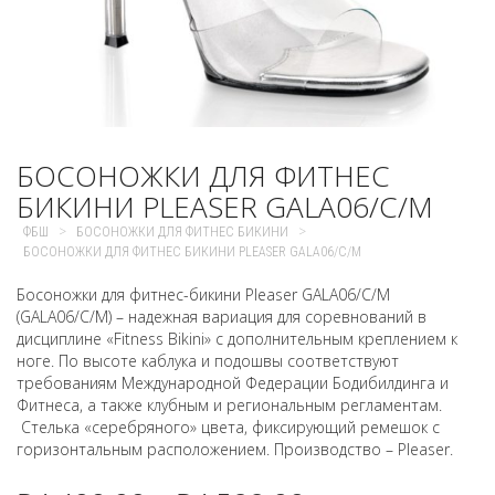
БОСОНОЖКИ ДЛЯ ФИТНЕС
БИКИНИ PLEASER GALA06/C/M
>
>
ФБШ
БОСОНОЖКИ ДЛЯ ФИТНЕС БИКИНИ
БОСОНОЖКИ ДЛЯ ФИТНЕС БИКИНИ PLEASER GALA06/C/M
Босоножки для фитнес-бикини Pleaser GALA06/C/M
(GALA06/C/M) – надежная вариация для соревнований в
дисциплине «Fitness Bikini» с дополнительным креплением к
ноге. По высоте каблука и подошвы соответствуют
требованиям Международной Федерации Бодибилдинга и
Фитнеса, а также клубным и региональным регламентам.
Стелька «серебряного» цвета, фиксирующий ремешок с
горизонтальным расположением. Производство – Pleaser.