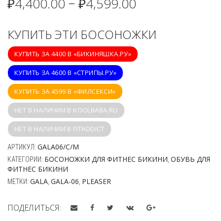
₽
4,400.00
₽
4,599.00
–
КУПИТЬ ЭТИ БОСОНОЖКИ
КУПИТЬ ЗА 4400 В «БИКИНЯШКА.РУ»
КУПИТЬ ЗА 4600 В «СТРИПЫ.РУ»
КУПИТЬ ЗА 4599 В «ФИЛСЕКСИ»
НЕТ В НАЛИЧИИ В KOOLBABA.RU
НЕТ В НАЛИЧИИ В FITADDICT
GALA06/C/M
АРТИКУЛ:
БОСОНОЖКИ ДЛЯ ФИТНЕС БИКИНИ
ОБУВЬ ДЛЯ
КАТЕГОРИИ:
,
ФИТНЕС БИКИНИ
GALA
GALA-06
PLEASER
МЕТКИ:
,
,
ПОДЕЛИТЬСЯ: