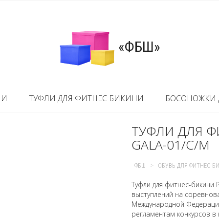
«ФБШ»
НИ
ТУФЛИ ДЛЯ ФИТНЕС БИКИНИ
БОСОНОЖКИ 
ТУФЛИ ДЛЯ Ф
GALA-01/C/M
>
ФБШ
ОБУВЬ ДЛЯ ФИТНЕС Б
Туфли для фитнес-бикини P
выступлений на соревнов
Международной Федерации
регламентам конкурсов в н