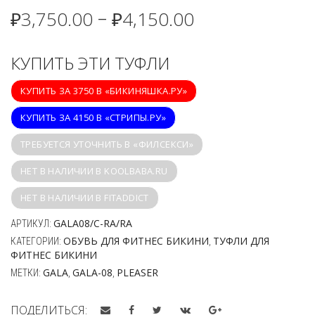
₽
3,750.00
₽
4,150.00
–
КУПИТЬ ЭТИ ТУФЛИ
КУПИТЬ ЗА 3750 В «БИКИНЯШКА.РУ»
КУПИТЬ ЗА 4150 В «СТРИПЫ.РУ»
ТРЕБУЕТСЯ УТОЧНИТЬ В «ФИЛСЕКСИ»
НЕТ В НАЛИЧИИ В KOOLBABA.RU
НЕТ В НАЛИЧИИ В FITADDICT
GALA08/C-RA/RA
АРТИКУЛ:
ОБУВЬ ДЛЯ ФИТНЕС БИКИНИ
ТУФЛИ ДЛЯ
КАТЕГОРИИ:
,
ФИТНЕС БИКИНИ
GALA
GALA-08
PLEASER
МЕТКИ:
,
,
ПОДЕЛИТЬСЯ: