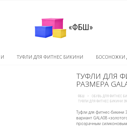
«ФБШ»
НИ
ТУФЛИ ДЛЯ ФИТНЕС БИКИНИ
БОСОНОЖКИ 
ТУФЛИ ДЛЯ Ф
РАЗМЕРА GALA
>
ФБШ
ОБУВЬ ДЛЯ ФИТНЕС Б
ТУФЛИ ДЛЯ ФИТНЕС БИКИНИ 39 
Туфли для фитнес-бикини 
вариант GALA08 «золотого
прозрачным силиконовым 