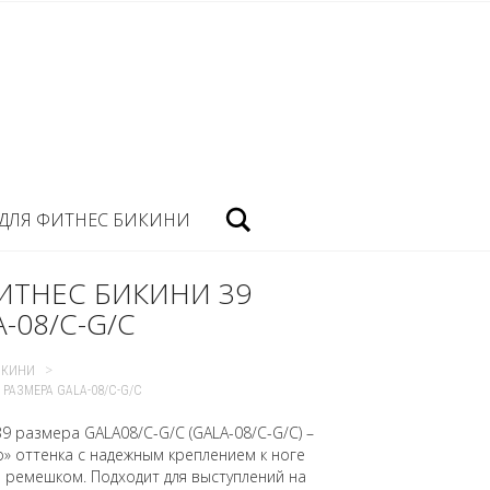
Посик
ДЛЯ ФИТНЕС БИКИНИ
ИТНЕС БИКИНИ 39
-08/C-G/C
>
ИКИНИ
РАЗМЕРА GALA-08/C-G/C
39 размера GALA08/C-G/C (GALA-08/C-G/C) –
» оттенка с надежным креплением к ноге
ремешком. Подходит для выступлений на