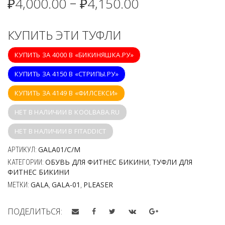
₽
4,000.00
₽
4,150.00
–
КУПИТЬ ЭТИ ТУФЛИ
КУПИТЬ ЗА 4000 В «БИКИНЯШКА.РУ»
КУПИТЬ ЗА 4150 В «СТРИПЫ.РУ»
КУПИТЬ ЗА 4149 В «ФИЛСЕКСИ»
НЕТ В НАЛИЧИИ В KOOLBABA.RU
НЕТ В НАЛИЧИИ В FITADDICT
GALA01/C/M
АРТИКУЛ:
ОБУВЬ ДЛЯ ФИТНЕС БИКИНИ
ТУФЛИ ДЛЯ
КАТЕГОРИИ:
,
ФИТНЕС БИКИНИ
GALA
GALA-01
PLEASER
МЕТКИ:
,
,
ПОДЕЛИТЬСЯ: