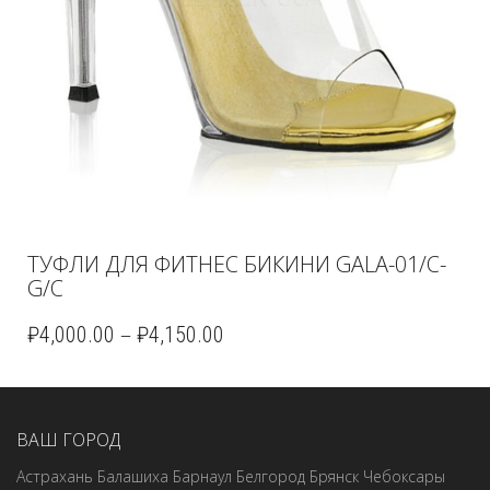
ТУФЛИ ДЛЯ ФИТНЕС БИКИНИ GALA-01/C-
G/C
–
₽
4,000.00
₽
4,150.00
ВАШ ГОРОД
Астрахань
Балашиха
Барнаул
Белгород
Брянск
Чебоксары