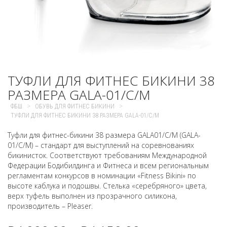
ТУФЛИ ДЛЯ ФИТНЕС БИКИНИ 38
РАЗМЕРА GALA-01/C/M
>
>
ФБШ
ОБУВЬ ДЛЯ ФИТНЕС БИКИНИ
ТУФЛИ ДЛЯ ФИТНЕС БИКИНИ 38 РАЗМЕРА GALA-01/C/M
Туфли для фитнес-бикини 38 размера GALA01/C/M (GALA-
01/C/M) – стандарт для выступлений на соревнованиях
бикинисток. Соответствуют требованиям Международной
Федерации Бодибилдинга и Фитнеса и всем региональным
регламентам конкурсов в номинации «Fitness Bikini» по
высоте каблука и подошвы. Стелька «серебряного» цвета,
верх туфель выполнен из прозрачного силикона,
производитель – Pleaser.