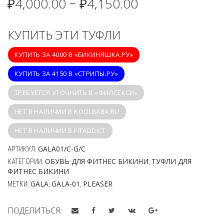
₽
4,000.00
₽
4,150.00
–
КУПИТЬ ЭТИ ТУФЛИ
КУПИТЬ ЗА 4000 В «БИКИНЯШКА.РУ»
КУПИТЬ ЗА 4150 В «СТРИПЫ.РУ»
ТРЕБУЕТСЯ УТОЧНИТЬ В «ФИЛСЕКСИ»
НЕТ В НАЛИЧИИ В KOOLBABA.RU
НЕТ В НАЛИЧИИ В FITADDICT
GALA01/C-G/C
АРТИКУЛ:
ОБУВЬ ДЛЯ ФИТНЕС БИКИНИ
ТУФЛИ ДЛЯ
КАТЕГОРИИ:
,
ФИТНЕС БИКИНИ
GALA
GALA-01
PLEASER
МЕТКИ:
,
,
ПОДЕЛИТЬСЯ: