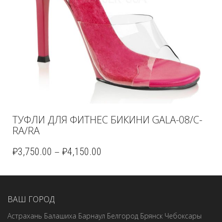
ТУФЛИ ДЛЯ ФИТНЕС БИКИНИ GALA-08/C-
RA/RA
–
₽
3,750.00
₽
4,150.00
ВАШ ГОРОД
Астрахань
Балашиха
Барнаул
Белгород
Брянск
Чебоксары