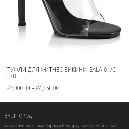
ТУФЛИ ДЛЯ ФИТНЕС БИКИНИ GALA-01/C-
B/B
–
₽
4,000.00
₽
4,150.00
ВАШ ГОРОД
Астрахань
Балашиха
Барнаул
Белгород
Брянск
Чебоксары