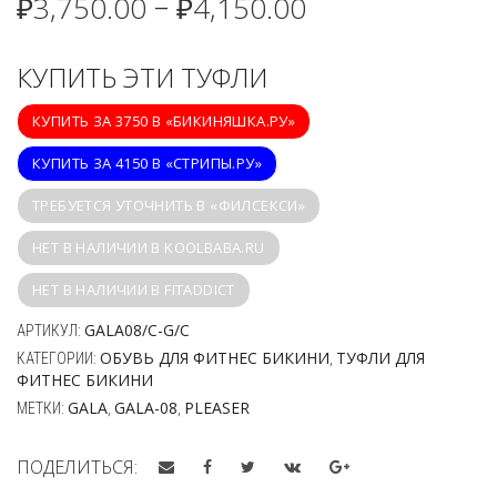
₽
3,750.00
₽
4,150.00
–
КУПИТЬ ЭТИ ТУФЛИ
КУПИТЬ ЗА 3750 В «БИКИНЯШКА.РУ»
КУПИТЬ ЗА 4150 В «СТРИПЫ.РУ»
ТРЕБУЕТСЯ УТОЧНИТЬ В «ФИЛСЕКСИ»
НЕТ В НАЛИЧИИ В KOOLBABA.RU
НЕТ В НАЛИЧИИ В FITADDICT
GALA08/C-G/C
АРТИКУЛ:
ОБУВЬ ДЛЯ ФИТНЕС БИКИНИ
ТУФЛИ ДЛЯ
КАТЕГОРИИ:
,
ФИТНЕС БИКИНИ
GALA
GALA-08
PLEASER
МЕТКИ:
,
,
ПОДЕЛИТЬСЯ: