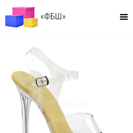
«ФБШ»
Показать меню