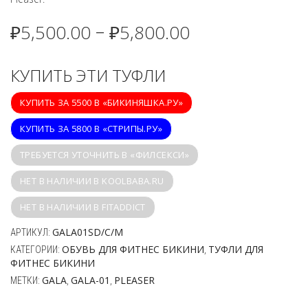
₽
5,500.00
₽
5,800.00
–
КУПИТЬ ЭТИ ТУФЛИ
КУПИТЬ ЗА 5500 В «БИКИНЯШКА.РУ»
КУПИТЬ ЗА 5800 В «СТРИПЫ.РУ»
ТРЕБУЕТСЯ УТОЧНИТЬ В «ФИЛСЕКСИ»
НЕТ В НАЛИЧИИ В KOOLBABA.RU
НЕТ В НАЛИЧИИ В FITADDICT
GALA01SD/C/M
АРТИКУЛ:
ОБУВЬ ДЛЯ ФИТНЕС БИКИНИ
ТУФЛИ ДЛЯ
КАТЕГОРИИ:
,
ФИТНЕС БИКИНИ
GALA
GALA-01
PLEASER
МЕТКИ:
,
,