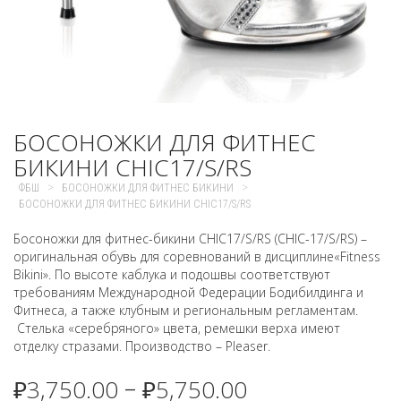
БОСОНОЖКИ ДЛЯ ФИТНЕС
БИКИНИ CHIC17/S/RS
>
>
ФБШ
БОСОНОЖКИ ДЛЯ ФИТНЕС БИКИНИ
БОСОНОЖКИ ДЛЯ ФИТНЕС БИКИНИ CHIC17/S/RS
Босоножки для фитнес-бикини CHIC17/S/RS (CHIC-17/S/RS) –
оригинальная обувь для соревнований в дисциплине«Fitness
Bikini». По высоте каблука и подошвы соответствуют
требованиям Международной Федерации Бодибилдинга и
Фитнеса, а также клубным и региональным регламентам.
Стелька «серебряного» цвета, ремешки верха имеют
отделку стразами. Производство – Pleaser.
₽
3,750.00
₽
5,750.00
–