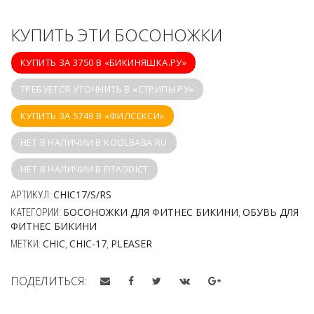
КУПИТЬ ЭТИ БОСОНОЖКИ
КУПИТЬ ЗА 3750 В «БИКИНЯШКА.РУ»
ТРЕБУЕТСЯ УТОЧНИТЬ В «СТРИПЫ.РУ»
КУПИТЬ ЗА 5749 В «ФИЛСЕКСИ»
НЕТ В НАЛИЧИИ В KOOLBABA.RU
НЕТ В НАЛИЧИИ В FITADDICT
CHIC17/S/RS
АРТИКУЛ:
БОСОНОЖКИ ДЛЯ ФИТНЕС БИКИНИ
ОБУВЬ ДЛЯ
КАТЕГОРИИ:
,
ФИТНЕС БИКИНИ
CHIC
CHIC-17
PLEASER
МЕТКИ:
,
,
ПОДЕЛИТЬСЯ: